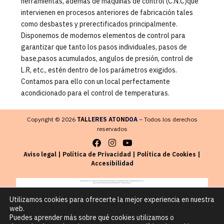
herramientas, además de maquinas de control (C.N.C)que
intervienen en procesos anteriores de fabricación tales
como desbastes y prerectificados principalmente.
Disponemos de modernos elementos de control para
garantizar que tanto los pasos individuales, pasos de
base,pasos acumulados, angulos de presión, control de
L.R, etc., estén dentro de los parámetros exigidos.
Contamos para ello con un local perfectamente
acondicionado para el control de temperaturas.
Copyright © 2026
TALLERES ATONDOA
– Todos los derechos
reservados
Aviso legal
|
Política de Privacidad
|
Política de Cookies
|
Accesibilidad
Utilizamos cookies para ofrecerte la mejor experiencia en nuestra
web.
Puedes aprender más sobre qué cookies utilizamos o