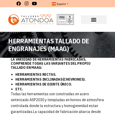
Español
▼
HERRAMIENTAS TALLADO DE
ENGRANAJES (MAAG)
LA VARIEDAD DE HERRAMIENTAS FABRICADAS,
COMPRENDE TODAS LAS VARIANTES DEL PROPIO
TALLADO EN MAAG:
HERRAMIENTAS RECTAS.
HERRAMIENTAS INCLINADAS(CHEVRONES).
HERRAMIENTAS DE DIENTE ÚNICO.
ETC.
Todas las herramientas son construidas en acero
sinterizado ASP2030 y templadas en hornos de atmosfera
controlada donde la estructura y homogeneidad estan
garantizadas.La capacidad de fabricación abarca desde