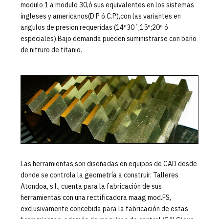
modulo 1 a modulo 30,ó sus equivalentes en los sistemas
ingleses y americanos(D.P ó C.P),con las variantes en
angulos de presion requeridas (14º30´;15º;20º ó
especiales).Bajo demanda pueden suministrarse con baño
de nitruro de titanio.
Las herramientas son diseñadas en equipos de CAD desde
donde se controla la geometría a construir. Talleres
Atondoa, s.l., cuenta para la fabricación de sus
herramientas con una rectificadora maag mod.FS,
exclusivamente concebida para la fabricación de estas