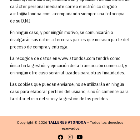
carácter personal mediante correo electrónico dirigido
a
info@atondoa.com
, acompañando siempre una fotocopia
de su D.N.I.
En ningún caso, y por ningún motivo, se comunicarán o
divulgarán sus datos a terceras partes que no sean parte del
proceso de compra y entrega.
La recogida de datos en www.atondoa.com tendrá como
único fin la gestión y ejecución de la transacción comercial, y
en ningún otro caso serán utilizados para otras finalidades.
Las cookies que puedan enviarse, no se utilizarán en ningún
caso para elaborar perfiles del usuario, sino únicamente para
facilitar el uso del sitio y la gestión de los pedidos.
Copyright © 2026
TALLERES ATONDOA
– Todos los derechos
reservados