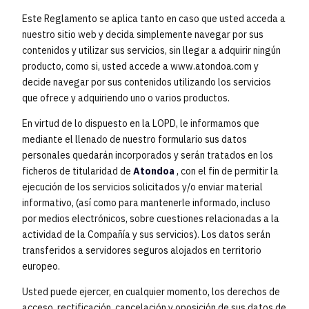
Este Reglamento se aplica tanto en caso que usted acceda a
nuestro sitio web y decida simplemente navegar por sus
contenidos y utilizar sus servicios, sin llegar a adquirir ningún
producto, como si, usted accede a www.atondoa.com y
decide navegar por sus contenidos utilizando los servicios
que ofrece y adquiriendo uno o varios productos.
En virtud de lo dispuesto en la LOPD, le informamos que
mediante el llenado de nuestro formulario sus datos
personales quedarán incorporados y serán tratados en los
ficheros de titularidad de
Atondoa
, con el fin de permitir la
ejecución de los servicios solicitados y/o enviar material
informativo, (así como para mantenerle informado, incluso
por medios electrónicos, sobre cuestiones relacionadas a la
actividad de la Compañía y sus servicios). Los datos serán
transferidos a servidores seguros alojados en territorio
europeo.
Usted puede ejercer, en cualquier momento, los derechos de
acceso, rectificación, cancelación y oposición de sus datos de